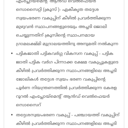
എംപ്ലോയ്‌മെന്റ് ആൻഡ് വെൽഫെയർ
സൊസൈറ്റി (ക്രൂസ് )- ഏകീകൃത തദ്ദേശ
സ്വയംഭരണ വകുപ്പിന് കീഴിൽ പ്രവർത്തിക്കുന്ന
മുഴുവൻ സ്ഥാപനങ്ങളുടെയും അച്ചടി ജോലി
ചെയ്യുന്നതിന് ക്രൂസിന്റെ സ്ഥാപനമായ
ഗ്രാമലക്ഷ്മി മുദ്രാലയത്തിനു അനുമതി നൽകുന്ന
പട്ടികജാതി പട്ടികവർഗ്ഗ വികസന വകുപ്പ് - പട്ടിക
ജാതി പട്ടിക വർഗ പിന്നാക്ക ക്ഷേമ വകുപ്പുകളുടെ
കീഴിൽ പ്രവർത്തിക്കുന്ന സ്ഥാപനങ്ങളിലെ അച്ചടി
ജോലികൾ തദ്ദേശ സ്വയം ഭരണ വകുപ്പിന്റെ
പൂർണ നിയന്ത്രണത്തിൽ പ്രവർത്തിക്കുന്ന കേരള
റൂറൽ എംപ്ലോയ്‌മെന്റ് ആൻഡ് വെൽഫെയർ
സൊസൈറ്
തദ്ദേശസ്വയംഭരണ വകുപ്പ് - പഞ്ചായത്ത് വകുപ്പിന്
കീഴിൽ പ്രവർത്തിക്കുന്ന സ്ഥാപനങ്ങളിലെ അച്ചടി